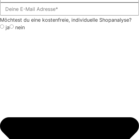
Möchtest du eine kostenfreie, individuelle Shopanalyse?
ja
nein