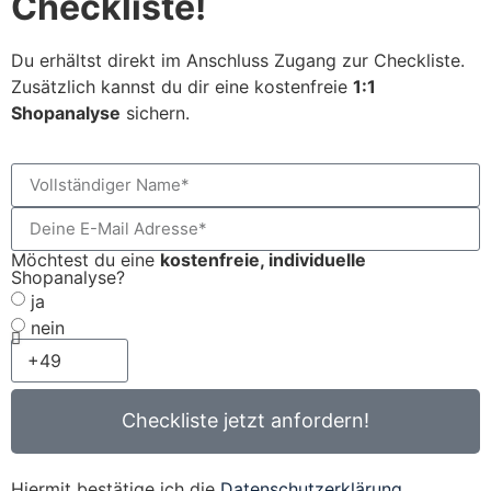
Checkliste!
Du erhältst direkt im Anschluss Zugang zur Checkliste.
Zusätzlich kannst du dir eine kostenfreie
1:1
Shopanalyse
sichern.
Möchtest du eine
kostenfreie, individuelle
Shopanalyse?
ja
nein
Checkliste jetzt anfordern!
Hiermit bestätige ich die
Datenschutzerklärung
.