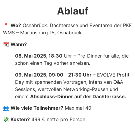
Ablauf
📍
Wo?
Osnabrück. Dachterasse und Eventarea der PKF
WMS – Martinsburg 15, Osnabrück
📆
Wann?
08. Mai 2025, 18:30
Uhr – Pre-Dinner für alle, die
schon einen Tag vorher anreisen.
09. Mai 2025, 09:00
–
21:30 Uhr
– EVOLVE Profit
Day mit spannenden Vorträgen, intensiven Q&A-
Sessions, wertvollen Networking-Pausen und
einem
Abschluss-Dinner auf der Dachterrasse.
👥
Wie viele Teilnehmer?
Maximal 40
💸
Kosten?
499 € netto pro Person