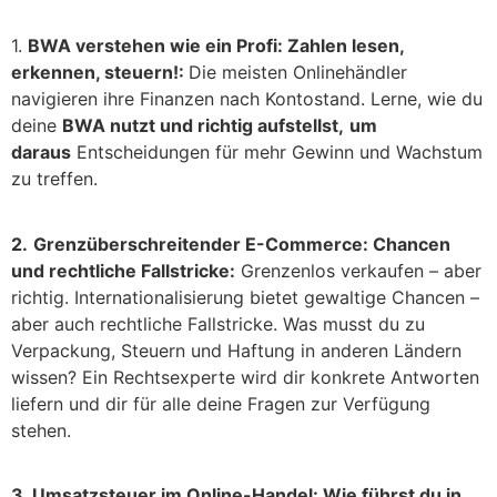
1.
BWA verstehen wie ein Profi: Zahlen lesen,
erkennen, steuern!:
Die meisten Onlinehändler
navigieren ihre Finanzen nach Kontostand. Lerne, wie du
deine
BWA nutzt und richtig aufstellst,
um
daraus
Entscheidungen für mehr Gewinn und Wachstum
zu treffen.
2.
Grenzüberschreitender E-Commerce: Chancen
und rechtliche Fallstricke:
Grenzenlos verkaufen – aber
richtig. Internationalisierung bietet gewaltige Chancen –
aber auch rechtliche Fallstricke. Was musst du zu
Verpackung, Steuern und Haftung in anderen Ländern
wissen? Ein Rechtsexperte wird dir konkrete Antworten
liefern und dir für alle deine Fragen zur Verfügung
stehen.
3.
Umsatzsteuer im Online-Handel: Wie führst du in